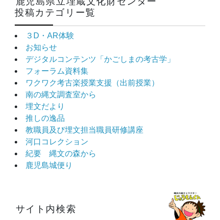
鹿児島県立埋蔵文化財センター
投稿カテゴリー覧
３D・AR体験
お知らせ
デジタルコンテンツ「かごしまの考古学」
フォーラム資料集
ワクワク考古楽授業支援（出前授業）
南の縄文調査室から
埋文だより
推しの逸品
教職員及び埋文担当職員研修講座
河口コレクション
紀要 縄文の森から
鹿児島城便り
サイト内検索