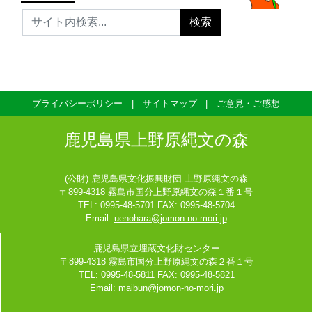
プライバシーポリシー
サイトマップ
ご意見・ご感想
鹿児島県上野原縄文の森
(公財) 鹿児島県文化振興財団 上野原縄文の森
〒899-4318 霧島市国分上野原縄文の森１番１号
TEL: 0995-48-5701 FAX: 0995-48-5704
Email:
uenohara@jomon-no-mori.jp
鹿児島県立埋蔵文化財センター
〒899-4318 霧島市国分上野原縄文の森２番１号
TEL: 0995-48-5811 FAX: 0995-48-5821
Email:
maibun@jomon-no-mori.jp