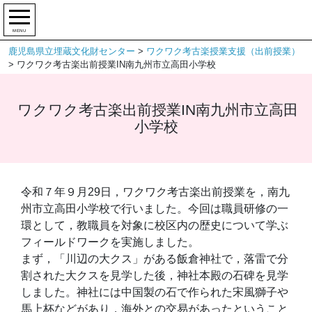
MENU
鹿児島県立埋蔵文化財センター
>
ワクワク考古楽授業支援（出前授業）
>
ワクワク考古楽出前授業IN南九州市立高田小学校
ワクワク考古楽出前授業IN南九州市立高田
小学校
令和７年９月29日，ワクワク考古楽出前授業を，南九
州市立高田小学校で行いました。今回は職員研修の一
環として，教職員を対象に校区内の歴史について学ぶ
フィールドワークを実施しました。
まず，「川辺の大クス」がある飯倉神社で，落雷で分
割された大クスを見学した後，神社本殿の石碑を見学
しました。神社には中国製の石で作られた宋風獅子や
馬上杯などがあり，海外との交易があったということ