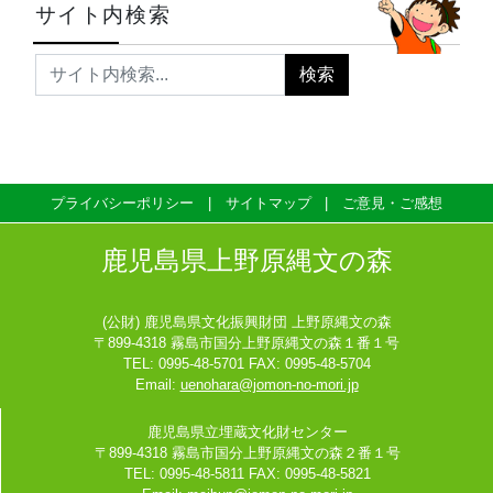
サイト内検索
プライバシーポリシー
サイトマップ
ご意見・ご感想
鹿児島県上野原縄文の森
(公財) 鹿児島県文化振興財団 上野原縄文の森
〒899-4318 霧島市国分上野原縄文の森１番１号
TEL: 0995-48-5701 FAX: 0995-48-5704
Email:
uenohara@jomon-no-mori.jp
鹿児島県立埋蔵文化財センター
〒899-4318 霧島市国分上野原縄文の森２番１号
TEL: 0995-48-5811 FAX: 0995-48-5821