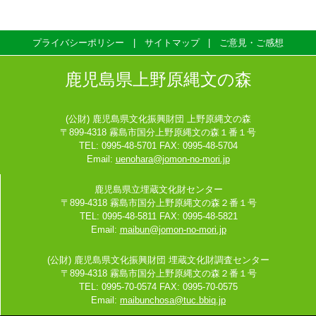
プライバシーポリシー
サイトマップ
ご意見・ご感想
鹿児島県上野原縄文の森
(公財) 鹿児島県文化振興財団 上野原縄文の森
〒899-4318 霧島市国分上野原縄文の森１番１号
TEL: 0995-48-5701 FAX: 0995-48-5704
Email:
uenohara@jomon-no-mori.jp
鹿児島県立埋蔵文化財センター
〒899-4318 霧島市国分上野原縄文の森２番１号
TEL: 0995-48-5811 FAX: 0995-48-5821
Email:
maibun@jomon-no-mori.jp
(公財) 鹿児島県文化振興財団 埋蔵文化財調査センター
〒899-4318 霧島市国分上野原縄文の森２番１号
TEL: 0995-70-0574 FAX: 0995-70-0575
Email:
maibunchosa@tuc.bbiq.jp