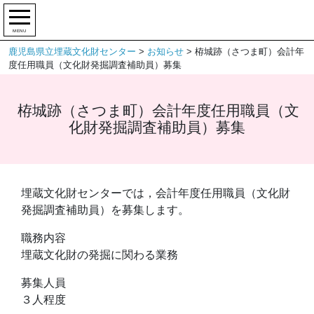
MENU
鹿児島県立埋蔵文化財センター
>
お知らせ
>
栫城跡（さつま町）会計年
度任用職員（文化財発掘調査補助員）募集
栫城跡（さつま町）会計年度任用職員（文
化財発掘調査補助員）募集
埋蔵文化財センターでは，会計年度任用職員（文化財
発掘調査補助員）を募集します。
職務内容
埋蔵文化財の発掘に関わる業務
募集人員
３人程度