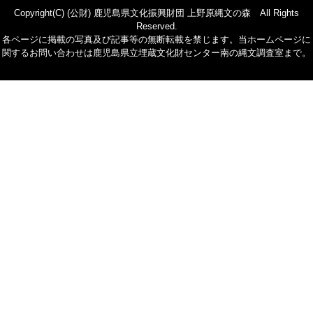
Copyright(C) (公財) 鹿児島県文化振興財団 上野原縄文の森 All Rights
Reserved.
各ページに掲載の写真及び記事等の無断転載を禁じます。当ホームページに
関するお問い合わせは鹿児島県立埋蔵文化財センター南の縄文調査室まで。