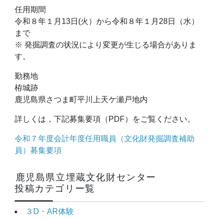
任用期間
令和８年１月13日(火）から令和８年１月28日（水）
まで
※ 発掘調査の状況により変更が生じる場合がありま
す。
勤務地
栫城跡
鹿児島県さつま町平川上天ケ瀬戸地内
詳しくは，下記募集要項（PDF）をご覧ください。
令和７年度会計年度任用職員（文化財発掘調査補助
員）募集要項
鹿児島県立埋蔵文化財センター
投稿カテゴリー覧
３D・AR体験