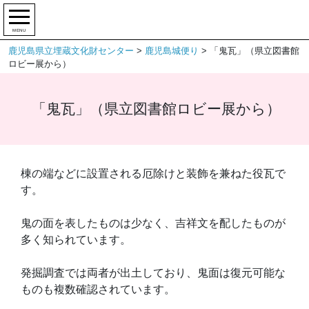
MENU
鹿児島県立埋蔵文化財センター
>
鹿児島城便り
>
「鬼瓦」（県立図書館
ロビー展から）
「鬼瓦」（県立図書館ロビー展から）
棟の端などに設置される厄除けと装飾を兼ねた役瓦で
す。
鬼の面を表したものは少なく、吉祥文を配したものが
多く知られています。
発掘調査では両者が出土しており、鬼面は復元可能な
ものも複数確認されています。