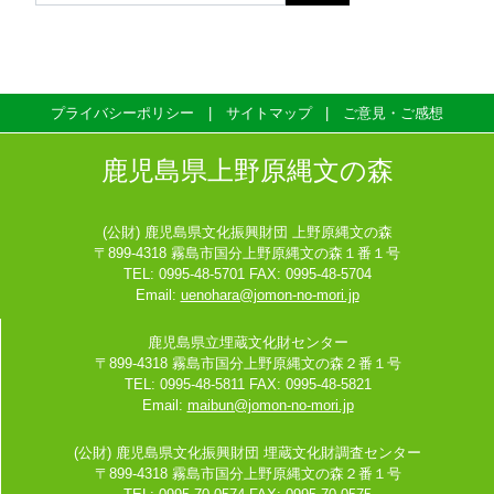
プライバシーポリシー
サイトマップ
ご意見・ご感想
鹿児島県上野原縄文の森
(公財) 鹿児島県文化振興財団 上野原縄文の森
〒899-4318 霧島市国分上野原縄文の森１番１号
TEL: 0995-48-5701 FAX: 0995-48-5704
Email:
uenohara@jomon-no-mori.jp
鹿児島県立埋蔵文化財センター
〒899-4318 霧島市国分上野原縄文の森２番１号
TEL: 0995-48-5811 FAX: 0995-48-5821
Email:
maibun@jomon-no-mori.jp
(公財) 鹿児島県文化振興財団 埋蔵文化財調査センター
〒899-4318 霧島市国分上野原縄文の森２番１号