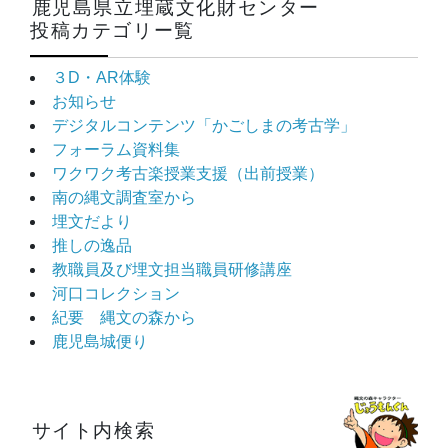
鹿児島県立埋蔵文化財センター
投稿カテゴリー覧
３D・AR体験
お知らせ
デジタルコンテンツ「かごしまの考古学」
フォーラム資料集
ワクワク考古楽授業支援（出前授業）
南の縄文調査室から
埋文だより
推しの逸品
教職員及び埋文担当職員研修講座
河口コレクション
紀要 縄文の森から
鹿児島城便り
サイト内検索