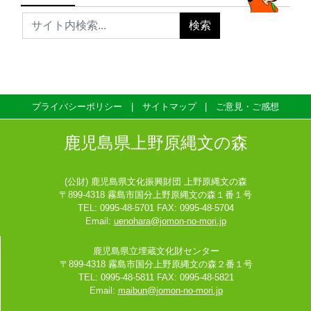
プライバシーポリシー
サイトマップ
ご意見・ご感想
鹿児島県上野原縄文の森
(公財) 鹿児島県文化振興財団 上野原縄文の森
〒899-4318 霧島市国分上野原縄文の森１番１号
TEL: 0995-48-5701 FAX: 0995-48-5704
Email:
uenohara@jomon-no-mori.jp
鹿児島県立埋蔵文化財センター
〒899-4318 霧島市国分上野原縄文の森２番１号
TEL: 0995-48-5811 FAX: 0995-48-5821
Email:
maibun@jomon-no-mori.jp