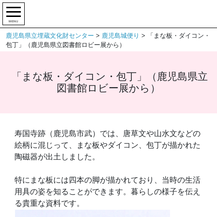
MENU
鹿児島県立埋蔵文化財センター
>
鹿児島城便り
>
「まな板・ダイコン・
包丁」（鹿児島県立図書館ロビー展から）
「まな板・ダイコン・包丁」（鹿児島県立
図書館ロビー展から）
寿国寺跡（鹿児島市武）では、唐草文や山水文などの
絵柄に混じって、まな板やダイコン、包丁が描かれた
陶磁器が出土しました。
特にまな板には四本の脚が描かれており、当時の生活
用具の姿を知ることができます。暮らしの様子を伝え
る貴重な資料です。