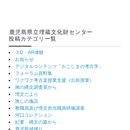
鹿児島県立埋蔵文化財センター
投稿カテゴリー覧
３D・AR体験
お知らせ
デジタルコンテンツ「かごしまの考古学」
フォーラム資料集
ワクワク考古楽授業支援（出前授業）
南の縄文調査室から
埋文だより
推しの逸品
教職員及び埋文担当職員研修講座
河口コレクション
紀要 縄文の森から
鹿児島城便り