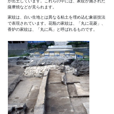
が出土しています。これらの中には、家紋が施された
薩摩焼などが見られます。
家紋は、白い生地とは異なる粘土を埋め込む象嵌技法
で表現されています。花瓶の家紋は、「丸に花菱」、
香炉の家紋は、「丸に蔦」と呼ばれるものです。