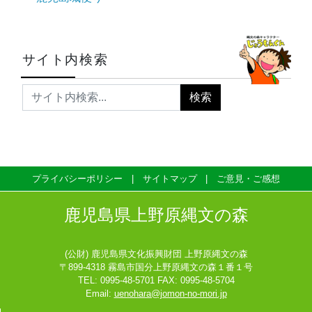
サイト内検索
プライバシーポリシー
サイトマップ
ご意見・ご感想
鹿児島県上野原縄文の森
(公財) 鹿児島県文化振興財団 上野原縄文の森
〒899-4318 霧島市国分上野原縄文の森１番１号
TEL: 0995-48-5701 FAX: 0995-48-5704
Email:
uenohara@jomon-no-mori.jp