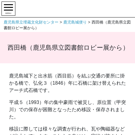
MENU
鹿児島県立埋蔵文化財センター
>
鹿児島城便り
>
西田橋（鹿児島県立図
書館ロビー展から）
西田橋（鹿児島県立図書館ロビー展から）
鹿児島城下と出水筋（西目筋）を結ぶ交通の要所に掛
かる橋で、弘化３（1846）年に石橋に架け替えられた
アーチ式石橋です。
平成５（1993）年の集中豪雨で被災し、原位置（甲突
川）での保存が困難となったため移設・保存されまし
た。
移設に際しては様々な調査が行われ、瓦や陶磁器など