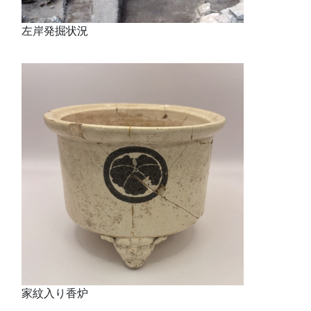
左岸発掘状況
家紋入り香炉