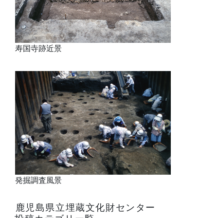
寿国寺跡近景
発掘調査風景
鹿児島県立埋蔵文化財センター