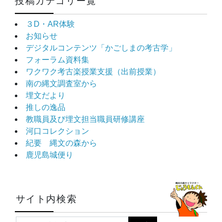
投稿カテゴリー覧
３D・AR体験
お知らせ
デジタルコンテンツ「かごしまの考古学」
フォーラム資料集
ワクワク考古楽授業支援（出前授業）
南の縄文調査室から
埋文だより
推しの逸品
教職員及び埋文担当職員研修講座
河口コレクション
紀要 縄文の森から
鹿児島城便り
サイト内検索