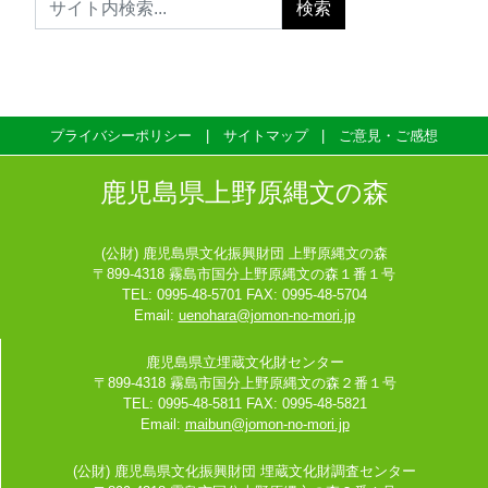
プライバシーポリシー
サイトマップ
ご意見・ご感想
鹿児島県上野原縄文の森
(公財) 鹿児島県文化振興財団 上野原縄文の森
〒899-4318 霧島市国分上野原縄文の森１番１号
TEL: 0995-48-5701 FAX: 0995-48-5704
Email:
uenohara@jomon-no-mori.jp
鹿児島県立埋蔵文化財センター
〒899-4318 霧島市国分上野原縄文の森２番１号
TEL: 0995-48-5811 FAX: 0995-48-5821
Email:
maibun@jomon-no-mori.jp
(公財) 鹿児島県文化振興財団 埋蔵文化財調査センター