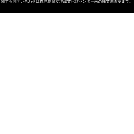
関するお問い合わせは鹿児島県立埋蔵文化財センター南の縄文調査室まで。