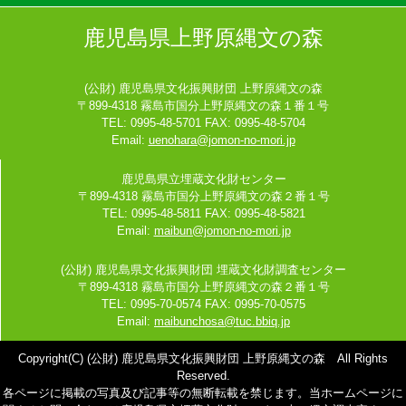
鹿児島県上野原縄文の森
(公財) 鹿児島県文化振興財団 上野原縄文の森
〒899-4318 霧島市国分上野原縄文の森１番１号
TEL: 0995-48-5701 FAX: 0995-48-5704
Email:
uenohara@jomon-no-mori.jp
鹿児島県立埋蔵文化財センター
〒899-4318 霧島市国分上野原縄文の森２番１号
TEL: 0995-48-5811 FAX: 0995-48-5821
Email:
maibun@jomon-no-mori.jp
(公財) 鹿児島県文化振興財団 埋蔵文化財調査センター
〒899-4318 霧島市国分上野原縄文の森２番１号
TEL: 0995-70-0574 FAX: 0995-70-0575
Email:
maibunchosa@tuc.bbiq.jp
Copyright(C) (公財) 鹿児島県文化振興財団 上野原縄文の森 All Rights
Reserved.
各ページに掲載の写真及び記事等の無断転載を禁じます。当ホームページに