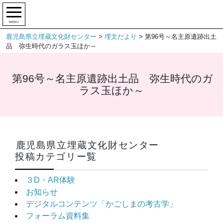
MENU
鹿児島県立埋蔵文化財センター
>
埋文だより
>
第96号～名主原遺跡出土
品 弥生時代のガラス玉ほか～
第96号～名主原遺跡出土品 弥生時代のガ
ラス玉ほか～
鹿児島県立埋蔵文化財センター
投稿カテゴリー覧
３D・AR体験
お知らせ
デジタルコンテンツ「かごしまの考古学」
フォーラム資料集