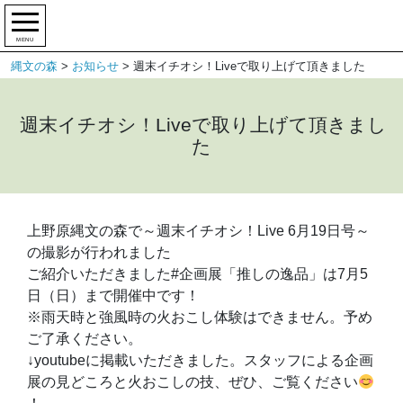
MENU
縄文の森
>
お知らせ
>
週末イチオシ！Liveで取り上げて頂きました
週末イチオシ！Liveで取り上げて頂きまし
た
上野原縄文の森で～週末イチオシ！Live 6月19日号～
の撮影が行われました
ご紹介いただきました#企画展「推しの逸品」は7月5
日（日）まで開催中です！
※雨天時と強風時の火おこし体験はできません。予め
ご了承ください。
↓youtubeに掲載いただきました。スタッフによる企画
展の見どころと火おこしの技、ぜひ、ご覧ください