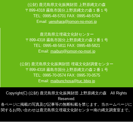
(公財) 鹿児島県文化振興財団 上野原縄文の森
〒899-4318 霧島市国分上野原縄文の森１番１号
TEL: 0995-48-5701 FAX: 0995-48-5704
Email:
uenohara@jomon-no-mori.jp
鹿児島県立埋蔵文化財センター
〒899-4318 霧島市国分上野原縄文の森２番１号
TEL: 0995-48-5811 FAX: 0995-48-5821
Email:
maibun@jomon-no-mori.jp
(公財) 鹿児島県文化振興財団 埋蔵文化財調査センター
〒899-4318 霧島市国分上野原縄文の森２番１号
TEL: 0995-70-0574 FAX: 0995-70-0575
Email:
maibunchosa@tuc.bbiq.jp
Copyright(C) (公財) 鹿児島県文化振興財団 上野原縄文の森 All Rights
Reserved.
各ページに掲載の写真及び記事等の無断転載を禁じます。当ホームページに
関するお問い合わせは鹿児島県立埋蔵文化財センター南の縄文調査室まで。