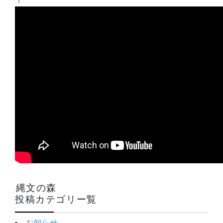
！
縄文の森
投稿カテゴリー覧
お知らせ