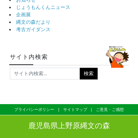
じょうもんくんニュース
企画展
縄文の森だより
考古ガイダンス
サイト内検索
プライバシーポリシー
サイトマップ
ご意見・ご感想
鹿児島県上野原縄文の森