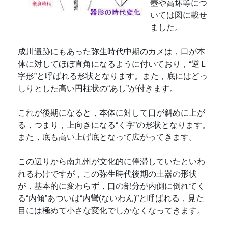
壺や高坏等につ
いては図に載せ
ました。
成川遺跡にもあった弥生時代中期のカメは，口が本
体に対してほぼ直角になるように付いており，“逆Ｌ
字形”と呼ばれる形状となります。また，底にはどっ
しりとした高い円柱状の“あし”が付きます。
これが後期になると，本体に対して口が斜めに上が
る，つまり，上向きになる“く字”の形状となります。
また，底も高い上げ底となって広がってきます。
この辺りから南九州が文化的に停滞していたといわ
れるわけですが，この弥生時代後期の土器の形状
が，基本的に変わらず，口の部分が内側に倒れてく
る“内傾”あついは“内彎(ないわん)”と呼ばれる，見た
目には極めて小さな変化でしかなくなってきます。