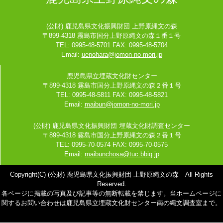
(公財) 鹿児島県文化振興財団 上野原縄文の森
〒899-4318 霧島市国分上野原縄文の森１番１号
TEL: 0995-48-5701 FAX: 0995-48-5704
Email:
uenohara@jomon-no-mori.jp
鹿児島県立埋蔵文化財センター
〒899-4318 霧島市国分上野原縄文の森２番１号
TEL: 0995-48-5811 FAX: 0995-48-5821
Email:
maibun@jomon-no-mori.jp
(公財) 鹿児島県文化振興財団 埋蔵文化財調査センター
〒899-4318 霧島市国分上野原縄文の森２番１号
TEL: 0995-70-0574 FAX: 0995-70-0575
Email:
maibunchosa@tuc.bbiq.jp
Copyright(C) (公財) 鹿児島県文化振興財団 上野原縄文の森 All Rights
Reserved.
各ページに掲載の写真及び記事等の無断転載を禁じます。当ホームページに
関するお問い合わせは鹿児島県立埋蔵文化財センター南の縄文調査室まで。