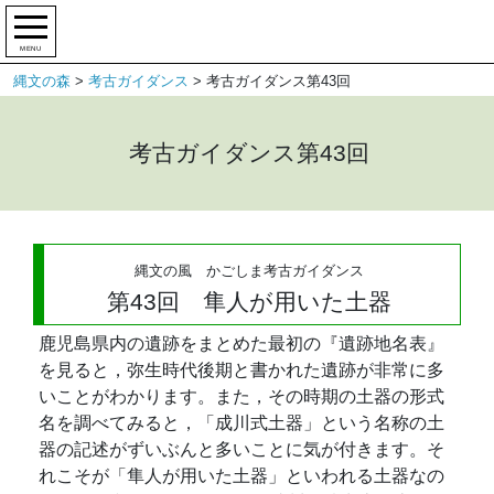
MENU
縄文の森
>
考古ガイダンス
>
考古ガイダンス第43回
考古ガイダンス第43回
縄文の風 かごしま考古ガイダンス
第43回 隼人が用いた土器
鹿児島県内の遺跡をまとめた最初の『遺跡地名表』
を見ると，弥生時代後期と書かれた遺跡が非常に多
いことがわかります。また，その時期の土器の形式
名を調べてみると，「成川式土器」という名称の土
器の記述がずいぶんと多いことに気が付きます。そ
れこそが「隼人が用いた土器」といわれる土器なの