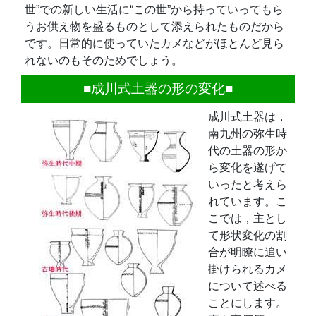
世”での新しい生活に“この世”から持っていってもら
うお供え物を盛るものとして添えられたものだから
です。日常的に使っていたカメなどがほとんど見ら
れないのもそのためでしょう。
■成川式土器の形の変化■
成川式土器は，
南九州の弥生時
代の土器の形か
ら変化を遂げて
いったと考えら
れています。こ
こでは，主とし
て形状変化の割
合が明瞭に追い
掛けられるカメ
について述べる
ことにします。