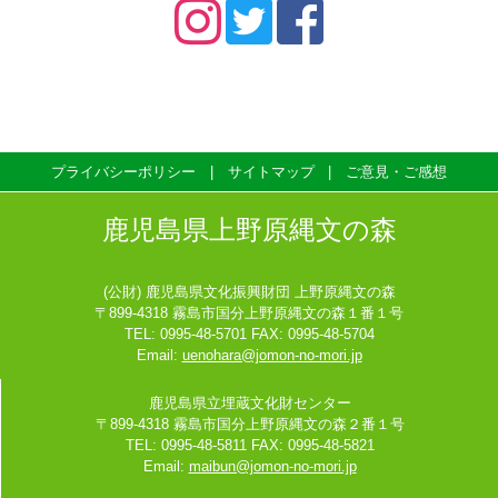
プライバシーポリシー
サイトマップ
ご意見・ご感想
鹿児島県上野原縄文の森
(公財) 鹿児島県文化振興財団 上野原縄文の森
〒899-4318 霧島市国分上野原縄文の森１番１号
TEL: 0995-48-5701 FAX: 0995-48-5704
Email:
uenohara@jomon-no-mori.jp
鹿児島県立埋蔵文化財センター
〒899-4318 霧島市国分上野原縄文の森２番１号
TEL: 0995-48-5811 FAX: 0995-48-5821
Email:
maibun@jomon-no-mori.jp