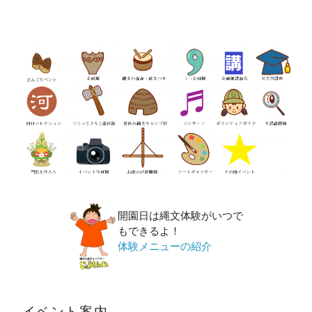
開園日は縄文体験がいつで
もできるよ！
体験メニューの紹介
イベント案内