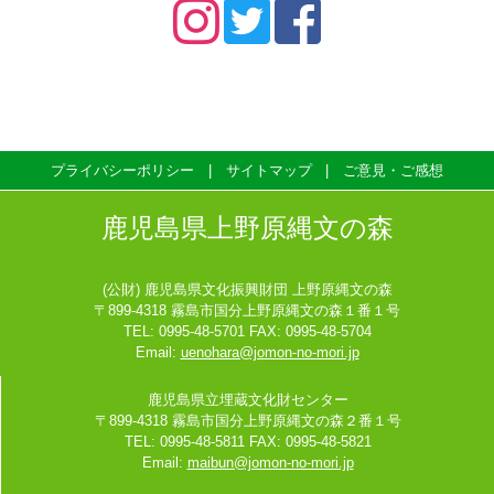
プライバシーポリシー
サイトマップ
ご意見・ご感想
鹿児島県上野原縄文の森
(公財) 鹿児島県文化振興財団 上野原縄文の森
〒899-4318 霧島市国分上野原縄文の森１番１号
TEL: 0995-48-5701 FAX: 0995-48-5704
Email:
uenohara@jomon-no-mori.jp
鹿児島県立埋蔵文化財センター
〒899-4318 霧島市国分上野原縄文の森２番１号
TEL: 0995-48-5811 FAX: 0995-48-5821
Email:
maibun@jomon-no-mori.jp