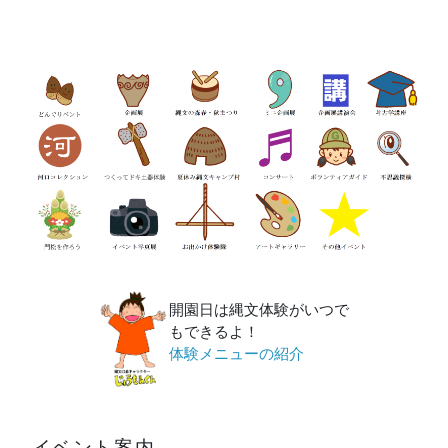
開園日は縄文体験がいつで
もできるよ！
体験メニューの紹介
イベント案内