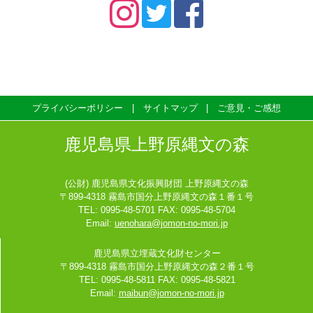
プライバシーポリシー
サイトマップ
ご意見・ご感想
鹿児島県上野原縄文の森
(公財) 鹿児島県文化振興財団 上野原縄文の森
〒899-4318 霧島市国分上野原縄文の森１番１号
TEL: 0995-48-5701 FAX: 0995-48-5704
Email:
uenohara@jomon-no-mori.jp
鹿児島県立埋蔵文化財センター
〒899-4318 霧島市国分上野原縄文の森２番１号
TEL: 0995-48-5811 FAX: 0995-48-5821
Email:
maibun@jomon-no-mori.jp