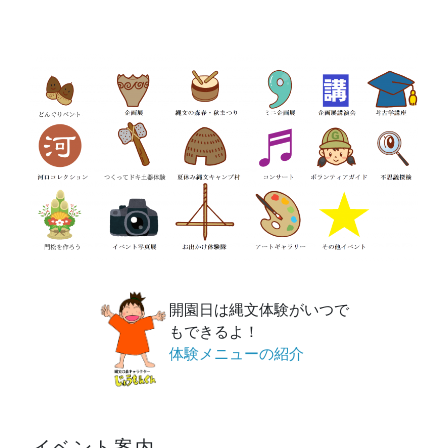
開園日は縄文体験がいつで
もできるよ！
体験メニューの紹介
イベント案内