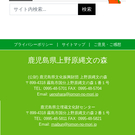
プライバシーポリシー
サイトマップ
ご意見・ご感想
鹿児島県上野原縄文の森
(公財) 鹿児島県文化振興財団 上野原縄文の森
〒899-4318 霧島市国分上野原縄文の森１番１号
TEL: 0995-48-5701 FAX: 0995-48-5704
Email:
uenohara@jomon-no-mori.jp
鹿児島県立埋蔵文化財センター
〒899-4318 霧島市国分上野原縄文の森２番１号
TEL: 0995-48-5811 FAX: 0995-48-5821
Email:
maibun@jomon-no-mori.jp