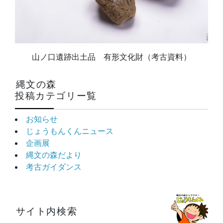
山ノ口遺跡出土品 有形文化財（考古資料）
縄文の森
投稿カテゴリー覧
お知らせ
じょうもんくんニュース
企画展
縄文の森だより
考古ガイダンス
サイト内検索