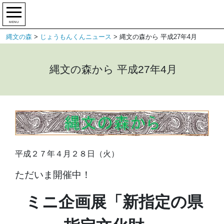
MENU
縄文の森
>
じょうもんくんニュース
>
縄文の森から 平成27年4月
縄文の森から 平成27年4月
平成２７年４月２８日（火）
ただいま開催中！
ミニ企画展「新指定の県