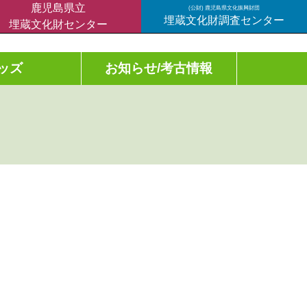
鹿児島県立
(公財) 鹿児島県文化振興財団
埋蔵文化財調査センター
埋蔵文化財センター
ッズ
お知らせ/考古情報