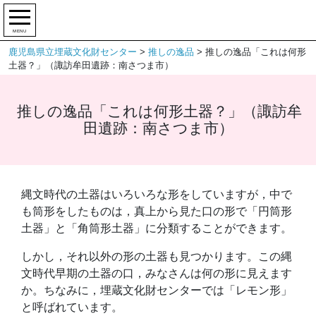
MENU
鹿児島県立埋蔵文化財センター
>
推しの逸品
>
推しの逸品「これは何形
土器？」（諏訪牟田遺跡：南さつま市）
推しの逸品「これは何形土器？」（諏訪牟
田遺跡：南さつま市）
縄文時代の土器はいろいろな形をしていますが，中で
も筒形をしたものは，真上から見た口の形で「円筒形
土器」と「角筒形土器」に分類することができます。
しかし，それ以外の形の土器も見つかります。この縄
文時代早期の土器の口，みなさんは何の形に見えます
か。ちなみに，埋蔵文化財センターでは「レモン形」
と呼ばれています。