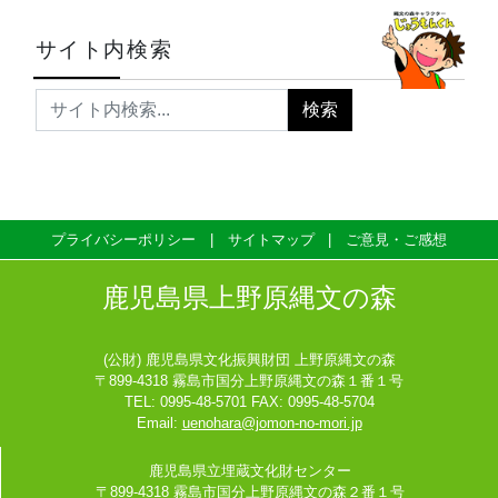
サイト内検索
プライバシーポリシー
サイトマップ
ご意見・ご感想
鹿児島県上野原縄文の森
(公財) 鹿児島県文化振興財団 上野原縄文の森
〒899-4318 霧島市国分上野原縄文の森１番１号
TEL: 0995-48-5701 FAX: 0995-48-5704
Email:
uenohara@jomon-no-mori.jp
鹿児島県立埋蔵文化財センター
〒899-4318 霧島市国分上野原縄文の森２番１号