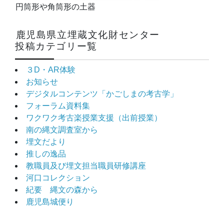
円筒形や角筒形の土器
鹿児島県立埋蔵文化財センター
投稿カテゴリー覧
３D・AR体験
お知らせ
デジタルコンテンツ「かごしまの考古学」
フォーラム資料集
ワクワク考古楽授業支援（出前授業）
南の縄文調査室から
埋文だより
推しの逸品
教職員及び埋文担当職員研修講座
河口コレクション
紀要 縄文の森から
鹿児島城便り