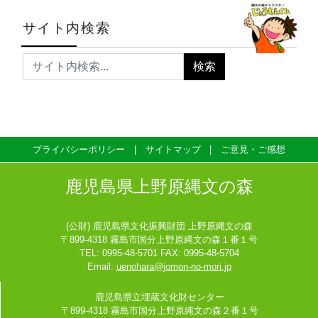
サイト内検索
プライバシーポリシー
サイトマップ
ご意見・ご感想
鹿児島県上野原縄文の森
(公財) 鹿児島県文化振興財団 上野原縄文の森
〒899-4318 霧島市国分上野原縄文の森１番１号
TEL: 0995-48-5701 FAX: 0995-48-5704
Email:
uenohara@jomon-no-mori.jp
鹿児島県立埋蔵文化財センター
〒899-4318 霧島市国分上野原縄文の森２番１号