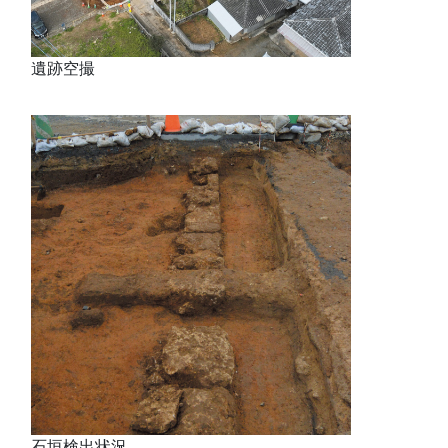
遺跡空撮
石垣検出状況