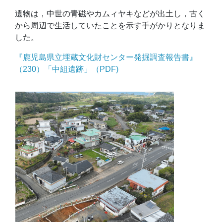
遺物は，中世の青磁やカムィヤキなどが出土し，古く
から周辺で生活していたことを示す手がかりとなりま
した。
『鹿児島県立埋蔵文化財センター発掘調査報告書』
（230）「中組遺跡」（PDF)