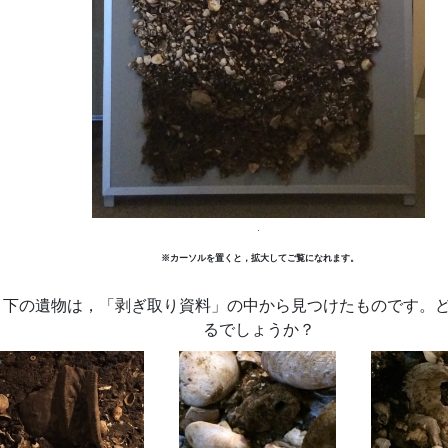
※カーソルを置くと，拡大してご覧になれます。
 下の遺物は，「剥ぎ取り資料」の中から見つけたものです。
るでしょうか？