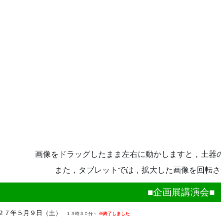
画像をドラッグしたまま左右に動かしますと，土器
また，タブレットでは，拡大した画像を回転さ
■企画展講演会■
２７年５月９日（土）
１３時３０分～
※終了しました