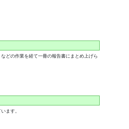
トなどの作業を経て一冊の報告書にまとめ上げら
ています。