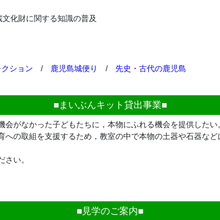
蔵文化財に関する知識の普及
レクション
/
鹿児島城便り
/
先史・古代の鹿児島
■まいぶんキット貸出事業■
機会がなかった子どもたちに，本物にふれる機会を提供したい
育への取組を支援するため，教室の中で本物の土器や石器など
ださい。
■見学のご案内■