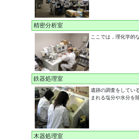
精密分析室
ここでは，理化学的
鉄器処理室
遺跡の調査をしてい
まれる塩分や水分を
木器処理室