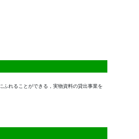
。
にふれることができる，実物資料の貸出事業を