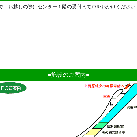
で，お越しの際はセンター１階の受付まで声をおかけください
■施設のご案内■