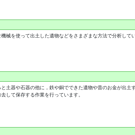
な機械を使って出土した遺物などをさまざまな方法で分析して
ると土器や石器の他に，鉄や銅でできた遺物や昔のお金が出土
除去して保存する作業を行っています。