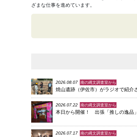
ざまな仕事を進めています。
2026.08.07
南の縄文調査室から
焼山遺跡（伊佐市）がラジオで紹介
2026.07.22
南の縄文調査室から
本日から開催！ 出張「推しの逸品」
2026.07.17
南の縄文調査室から