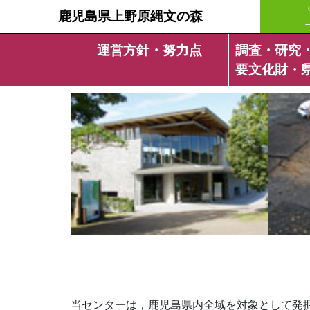
鹿児島県上野原縄文の森
運営方針・努力点
調査・研究
要文化財・
当センターは，鹿児島県内全域を対象として発