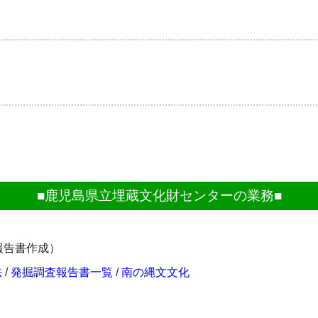
■鹿児島県立埋蔵文化財センターの業務■
報告書作成）
法
/
発掘調査報告書一覧
/
南の縄文文化